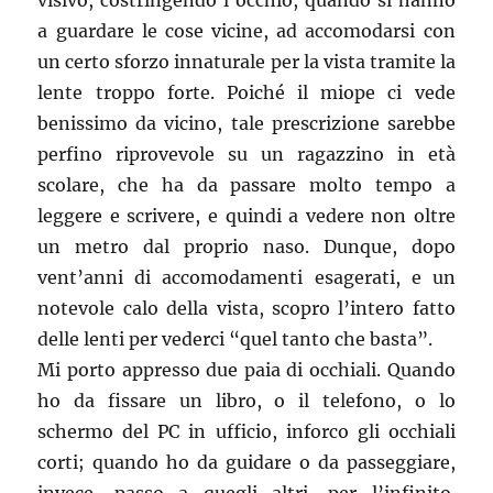
visivo, costringendo l’occhio, quando si hanno
a guardare le cose vicine, ad accomodarsi con
un certo sforzo innaturale per la vista tramite la
lente troppo forte. Poiché il miope ci vede
benissimo da vicino, tale prescrizione sarebbe
perfino riprovevole su un ragazzino in età
scolare, che ha da passare molto tempo a
leggere e scrivere, e quindi a vedere non oltre
un metro dal proprio naso. Dunque, dopo
vent’anni di accomodamenti esagerati, e un
notevole calo della vista, scopro l’intero fatto
delle lenti per vederci “quel tanto che basta”.
Mi porto appresso due paia di occhiali. Quando
ho da fissare un libro, o il telefono, o lo
schermo del PC in ufficio, inforco gli occhiali
corti; quando ho da guidare o da passeggiare,