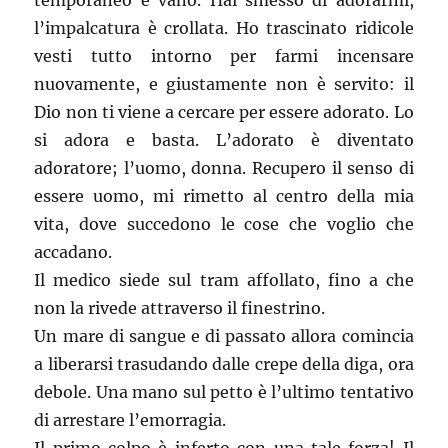
temporaneo e vano. Hai smesso di adorarmi,
l’impalcatura è crollata. Ho trascinato ridicole
vesti tutto intorno per farmi incensare
nuovamente, e giustamente non è servito: il
Dio non ti viene a cercare per essere adorato. Lo
si adora e basta. L’adorato è diventato
adoratore; l’uomo, donna. Recupero il senso di
essere uomo, mi rimetto al centro della mia
vita, dove succedono le cose che voglio che
accadano.
Il medico siede sul tram affollato, fino a che
non la rivede attraverso il finestrino.
Un mare di sangue e di passato allora comincia
a liberarsi trasudando dalle crepe della diga, ora
debole. Una mano sul petto è l’ultimo tentativo
di arrestare l’emorragia.