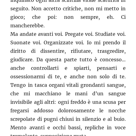
inquinato ogni altra scintilla vitale scaturita in
seguito. Non accetto critiche, non mi metto in
gioco; che poi: non sempre, eh. Ci
mancherebbe.
Ma andate avanti voi. Pregate voi. Studiate voi.
Suonate voi. Organizzate voi. Io mi prendo il
diritto di dissentire, rifiutare, trasgredire,
giudicare. Da questa parte tutto è concesso…
anche controllarti e spiarti, pensarti e
ossessionarmi di te, e anche non solo di te.
Tengo in tasca organi vitali grondanti sangue,
che mi macchiano le mani d’un sangue
invisibile agli altri: ogni freddo è una scusa per
fregarsi addosso dolorosamente le nocche
screpolate di pugni chiusi in silenzio e al buio.
Mento avanti e occhi bassi, repliche in voce