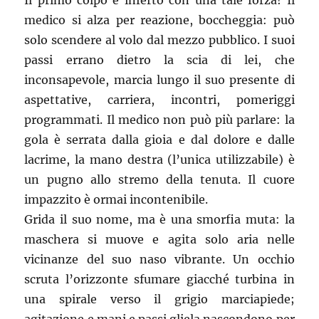
Il primo colpo è inferto con una tale forza! Il
medico si alza per reazione, boccheggia: può
solo scendere al volo dal mezzo pubblico. I suoi
passi errano dietro la scia di lei, che
inconsapevole, marcia lungo il suo presente di
aspettative, carriera, incontri, pomeriggi
programmati. Il medico non può più parlare: la
gola è serrata dalla gioia e dal dolore e dalle
lacrime, la mano destra (l’unica utilizzabile) è
un pugno allo stremo della tenuta. Il cuore
impazzito è ormai incontenibile.
Grida il suo nome, ma è una smorfia muta: la
maschera si muove e agita solo aria nelle
vicinanze del suo naso vibrante. Un occhio
scruta l’orizzonte sfumare giacché turbina in
una spirale verso il grigio marciapiede;