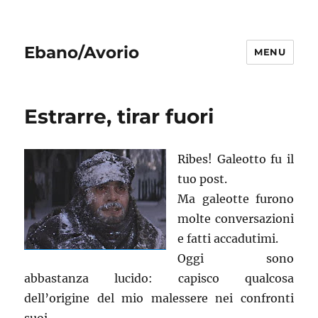
Ebano/Avorio
MENU
Estrarre, tirar fuori
Ribes! Galeotto fu il
tuo post.
Ma galeotte furono
molte conversazioni
e fatti accadutimi.
Oggi sono
abbastanza lucido: capisco qualcosa
dell’origine del mio malessere nei confronti