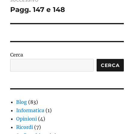
SUCCESSIVO
Pagg. 147 e 148
Articolo
successivo:
Cerca
CERCA
Blog
(83)
Informatica
(1)
Opinioni
(4)
Ricordi
(7)