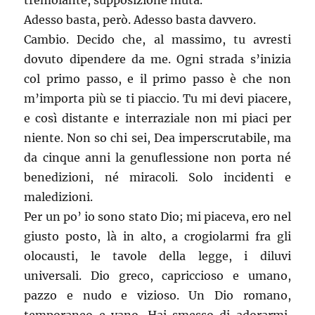
tremolante, supposizione muta.
Adesso basta, però. Adesso basta davvero.
Cambio. Decido che, al massimo, tu avresti
dovuto dipendere da me. Ogni strada s’inizia
col primo passo, e il primo passo è che non
m’importa più se ti piaccio. Tu mi devi piacere,
e così distante e interraziale non mi piaci per
niente. Non so chi sei, Dea imperscrutabile, ma
da cinque anni la genuflessione non porta né
benedizioni, né miracoli. Solo incidenti e
maledizioni.
Per un po’ io sono stato Dio; mi piaceva, ero nel
giusto posto, là in alto, a crogiolarmi fra gli
olocausti, le tavole della legge, i diluvi
universali. Dio greco, capriccioso e umano,
pazzo e nudo e vizioso. Un Dio romano,