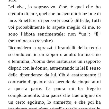
suoi.
Lei vive, io sopravvivo. Cioè, è quel che ho
creduto di fare, quel che ho avuto intenzione di
fare. Smettere di pensarla così è difficile, tutti
voi probabilmente lo sapete meglio di me. Io
sono l’idiota sentimentale; non “un”: “il”
(sottolineato tre volte).
Riconsidero a sprazzi i brandelli della teoria
secondo cui, in un rapporto adulto fra maschio
e femmina, l’uomo deve instaurare un rapporto
dispari con la donna, aumentando in lei il senso
della dipendenza da lui. Ciò è esattamente il
contrario di quanto sto facendo da cinque anni
a questa parte. La paura mi ha fregato
completamente. Una paura che trae origine da
un certo egoismo, lo ammetto, e che poi ha