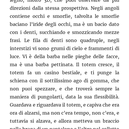
legno, molto 3D, che puoi osservare da più
direzioni dalla stessa prospettiva. Negli angoli
contiene occhi e smorfie, talvolta le smorfie
baciano l’iride degli occhi, ma è un bacio dato
con i denti, succhiando e smozzicando mezze
frasi. Le fila di denti sono quadruple, negli
interstizi vi sono grumi di cielo e frammenti di
luce. Vi è della barba nelle pieghe delle facce,
ma è una barba pettinata. Il totem cresce, il
totem fa un casino bestiale, e ti punge la
schiena con il sottilissimo ago di gomma, che
non puoi spezzare, e che troverà sempre la
maniera di pungolarti, data la sua flessibilità.
Guardava e riguardava il totem, e capiva che era
ora di alzarsi, ma non c’era tempo, non c’era, e
tuttavia si alzava, e allora metteva un braccio