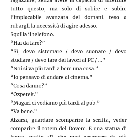
ragazzine, senza avere la capacità di afferrare
tutto questo, ma solo di subire e subire
l’implacabile avanzata del domani, teso a
rubargli la necessità di agire adesso.
Squilla il telefono.
“Hai da fare?”
“Sì, devo sistemare / devo suonare / devo
studiare / devo fare dei lavori al PC / …”
“Noi si va più tardi a bere una cosa.”
“Io pensavo di andare al cinema.”
“Cosa danno?”
“Ozpetek.”
“Magari ci vediamo più tardi al pub.”
“Va bene.”
Alzarsi, guardare scomparire la scritta, veder
comparire il totem del Dovere. È una statua di