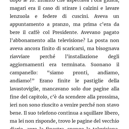
dopo le 16. Intanto che aspettava l’ora giusta,
magari era il caso di stirare i calzini e lavare
lenzuola e federe di cuscini. Aveva un
appuntamento a pranzo, ma prima c’era da
bere il caffè col Presidente. Avevano pagato
l’abbonamento alla televisione? La posta non
aveva ancora finito di scaricarsi, ma bisognava
riavviare perché l’installazione degli
aggiornamenti era terminata. Suonano il
campanello: “siamo pronti, andiamo,
andiamo!” Erano finite le pastiglie della
lavastoviglie, mancavano solo due pagine alla
fine del capitolo, c’è da scendere alla prossima,
ieri non sono riuscito a venire perché non stavo
bene. Il suo telefono continua a squillare libero,
ma lei non risponde, trovo le pagine del vecchio