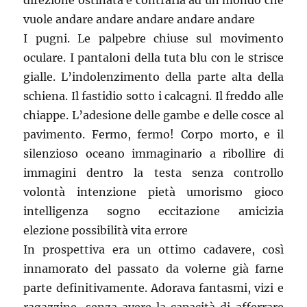
direzione ostinata e contraria ad un mondo che
vuole andare andare andare andare andare
I pugni. Le palpebre chiuse sul movimento
oculare. I pantaloni della tuta blu con le strisce
gialle. L’indolenzimento della parte alta della
schiena. Il fastidio sotto i calcagni. Il freddo alle
chiappe. L’adesione delle gambe e delle cosce al
pavimento. Fermo, fermo! Corpo morto, e il
silenzioso oceano immaginario a ribollire di
immagini dentro la testa senza controllo
volontà intenzione pietà umorismo gioco
intelligenza sogno eccitazione amicizia
elezione possibilità vita errore
In prospettiva era un ottimo cadavere, così
innamorato del passato da volerne già farne
parte definitivamente. Adorava fantasmi, vizi e