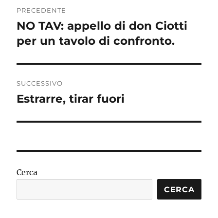
Navigazione
PRECEDENTE
articoli
NO TAV: appello di don Ciotti
Articolo
precedente:
per un tavolo di confronto.
SUCCESSIVO
Estrarre, tirar fuori
Articolo
successivo:
Cerca
CERCA