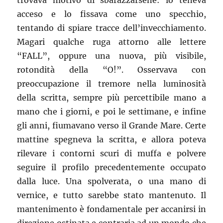
trovava motivo di sbarazzarsene: lo teneva
acceso e lo fissava come uno specchio,
tentando di spiare tracce dell’invecchiamento.
Magari qualche ruga attorno alle lettere
“FALL”, oppure una nuova, più visibile,
rotondità della “O!”. Osservava con
preoccupazione il tremore nella luminosità
della scritta, sempre più percettibile mano a
mano che i giorni, e poi le settimane, e infine
gli anni, fiumavano verso il Grande Mare. Certe
mattine spegneva la scritta, e allora poteva
rilevare i contorni scuri di muffa e polvere
seguire il profilo precedentemente occupato
dalla luce. Una spolverata, o una mano di
vernice, e tutto sarebbe stato mantenuto. Il
mantenimento è fondamentale per accanirsi in