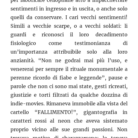
per fabbricare cellophane atto a impacchettare
sentimenti in ingresso e in uscita, o anche solo
quelli da conservare. I cari vecchi sentimenti!
Simili a vecchie scarpe, o a vecchi soldati: li
guardi e riconosci il loro decadimento
fisiologico come testimonianza di
un’importanza attribuibile solo alla loro
anzianità. “Non ne godrai mai più l’uso, e
venererai per sempre il rituale monumentale a
perenne ricordo di fiabe e leggende”, pause e
parole che non ci sono mai state, gesti ricreati,
giustizie e torti filtrati da qualche dozzina di
indie-movies. Rimaneva immobile alla vista del
cartello “FALLIMENTO!”, gigantografia in
caratteri rossi al neon che aveva sistemato
proprio vicino alle sue grandi passioni. Non