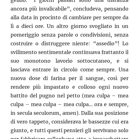
gelido. “I giorni passati sono una distanza
ancora più invalicabile”, concludeva, pensando
alla data in procinto di cambiare per sempre da
lì a dieci ore. Un altro giorno svogliato in un
pomeriggio senza parole o condivisioni, senza
costruire o distruggere niente: “assedio”! Lo
svilimento sentimentale continuava frattanto il
suo monotono lavorìo sottocutaneo, e si
lasciava entrare in circolo come sempre. Una
nuova dose di farina per il sangue, così per
rendere più impastato e colloso ogni nuovo
battito del pugno nel petto (mea culpa – mea
culpa – mea culpa – mea culpa… ora e sempre,
in secula seculorum, amen). Dalla sua posizione
di vero tappeto, considerava le bassezze cui era
giunto, e tutti questi pensieri gli servivano solo