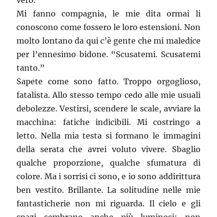
vero.
Mi fanno compagnia, le mie dita ormai li
conoscono come fossero le loro estensioni. Non
molto lontano da qui c’è gente che mi maledice
per l’ennesimo bidone. “Scusatemi. Scusatemi
tanto.”
Sapete come sono fatto. Troppo orgoglioso,
fatalista. Allo stesso tempo cedo alle mie usuali
debolezze. Vestirsi, scendere le scale, avviare la
macchina: fatiche indicibili. Mi costringo a
letto. Nella mia testa si formano le immagini
della serata che avrei voluto vivere. Sbaglio
qualche proporzione, qualche sfumatura di
colore. Ma i sorrisi ci sono, e io sono addirittura
ben vestito. Brillante. La solitudine nelle mie
fantasticherie non mi riguarda. Il cielo e gli