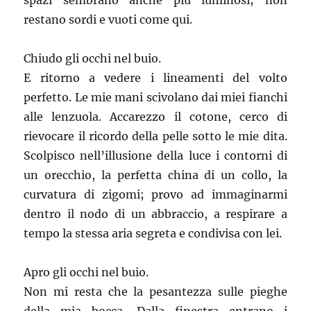
spazi sembrano anche più luminosi; non
restano sordi e vuoti come qui.
Chiudo gli occhi nel buio.
E ritorno a vedere i lineamenti del volto
perfetto. Le mie mani scivolano dai miei fianchi
alle lenzuola. Accarezzo il cotone, cerco di
rievocare il ricordo della pelle sotto le mie dita.
Scolpisco nell’illusione della luce i contorni di
un orecchio, la perfetta china di un collo, la
curvatura di zigomi; provo ad immaginarmi
dentro il nodo di un abbraccio, a respirare a
tempo la stessa aria segreta e condivisa con lei.
Apro gli occhi nel buio.
Non mi resta che la pesantezza sulle pieghe