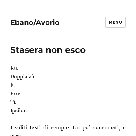
Ebano/Avorio
MENU
Stasera non esco
Ku.
Doppia vù.
E.
Erre.
Ti.
Ipsilon.
I soliti tasti di sempre. Un po’ consumati, è