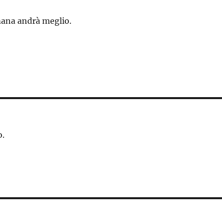
mana andrà meglio.
o.