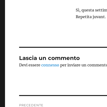
Sì, questa setti
Repetita juvant.
Lascia un commento
Devi essere
connesso
per inviare un comment
Navigazione
PRECEDENTE