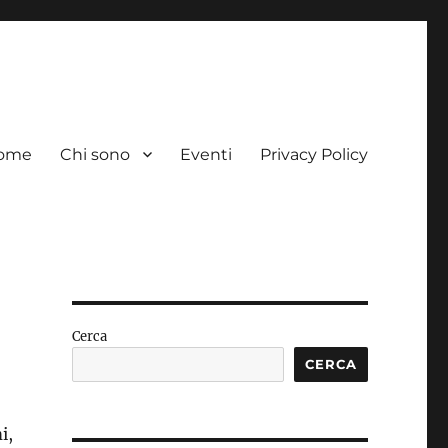
ome
Chi sono
Eventi
Privacy Policy
Cerca
CERCA
i,