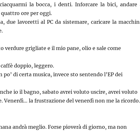
 sciacquarmi la bocca, i denti. Inforcare la bici, andare 
 quattro ore per oggi.
a, due lavoretti al PC da sistemare, caricare la macchin
e.
 verdure grigliate e il mio pane, olio e sale come
o caffè doppio, leggero.
n po’ di certa musica, invece sto sentendo l’EP dei
anche io il bagno, sabato avrei voluto uscire, avrei voluto
. Venerdì… la frustrazione del venerdì non me la ricordo.
mana andrà meglio. Forse pioverà di giorno, ma non