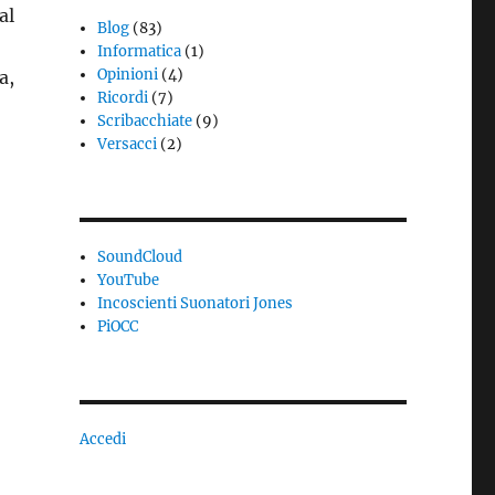
al
Blog
(83)
Informatica
(1)
Opinioni
(4)
a,
Ricordi
(7)
Scribacchiate
(9)
Versacci
(2)
SoundCloud
YouTube
Incoscienti Suonatori Jones
PiOCC
Accedi