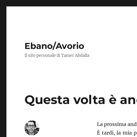
Ebano/Avorio
Il sito personale di Tamer Abdalla
Questa volta è an
La prossima andr
È tardi, la mia 