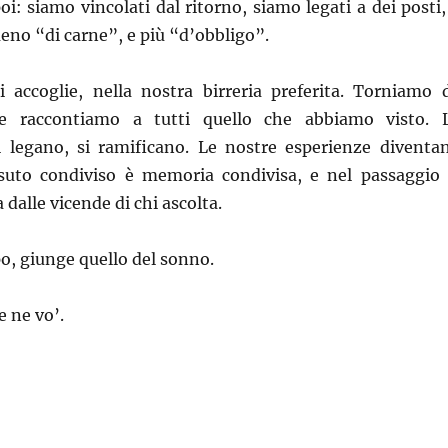
oi: siamo vincolati dal ritorno, siamo legati a dei posti,
meno “di carne”, e più “d’obbligo”.
ci accoglie, nella nostra birreria preferita. Torniamo 
e raccontiamo a tutti quello che abbiamo visto. 
i legano, si ramificano. Le nostre esperienze diventa
issuto condiviso è memoria condivisa, e nel passaggio 
a dalle vicende di chi ascolta.
o, giunge quello del sonno.
e ne vo’.