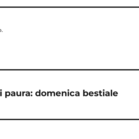
o.
i paura: domenica bestiale