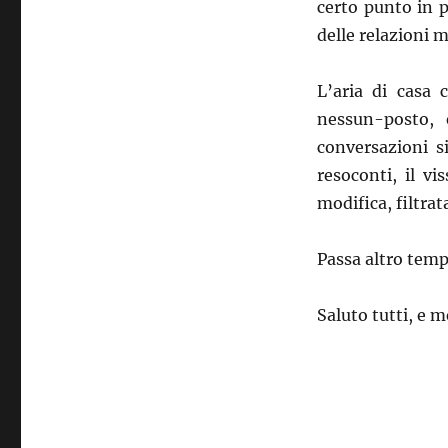
certo punto in p
delle relazioni 
L’aria di casa 
nessun-posto, 
conversazioni s
resoconti, il v
modifica, filtrat
Passa altro temp
Saluto tutti, e m