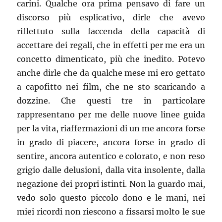
carini. Qualche ora prima pensavo di fare un
discorso più esplicativo, dirle che avevo
riflettuto sulla faccenda della capacità di
accettare dei regali, che in effetti per me era un
concetto dimenticato, più che inedito. Potevo
anche dirle che da qualche mese mi ero gettato
a capofitto nei film, che ne sto scaricando a
dozzine. Che questi tre in particolare
rappresentano per me delle nuove linee guida
per la vita, riaffermazioni di un me ancora forse
in grado di piacere, ancora forse in grado di
sentire, ancora autentico e colorato, e non reso
grigio dalle delusioni, dalla vita insolente, dalla
negazione dei propri istinti. Non la guardo mai,
vedo solo questo piccolo dono e le mani, nei
miei ricordi non riescono a fissarsi molto le sue