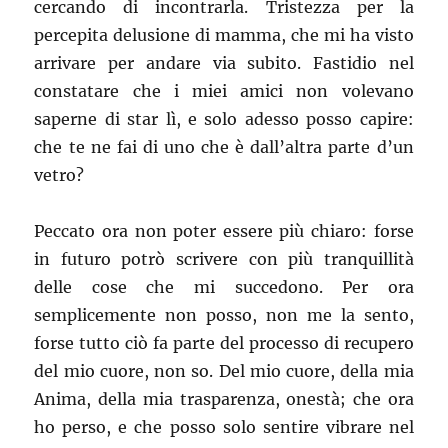
cercando di incontrarla. Tristezza per la
percepita delusione di mamma, che mi ha visto
arrivare per andare via subito. Fastidio nel
constatare che i miei amici non volevano
saperne di star lì, e solo adesso posso capire:
che te ne fai di uno che è dall’altra parte d’un
vetro?
Peccato ora non poter essere più chiaro: forse
in futuro potrò scrivere con più tranquillità
delle cose che mi succedono. Per ora
semplicemente non posso, non me la sento,
forse tutto ciò fa parte del processo di recupero
del mio cuore, non so. Del mio cuore, della mia
Anima, della mia trasparenza, onestà; che ora
ho perso, e che posso solo sentire vibrare nel