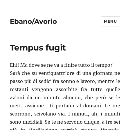
Ebano/Avorio
MENU
Tempus fugit
Ehi! Ma dove se ne va a finire tutto il tempo?
Sarà che su ventiquattr’ore di una giornata ne
passo più di sedici fra sonno e lavoro, mentre le
restanti vengono assorbite fra tutte quelle
azioni da un minuto almeno, che però se le
metti assieme …ti portano al domani. Le ore
scorrono, scivolano via. I minuti, ah, i minuti
sono micidiali. Se te ne servono cinque, a tre sei