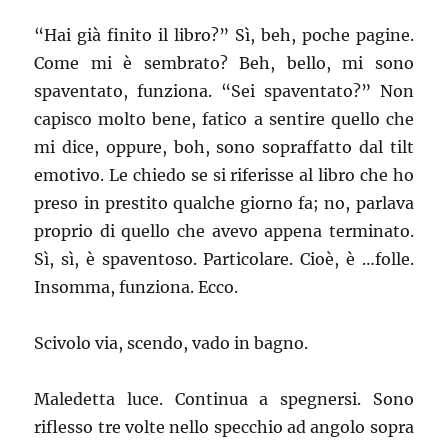
“Hai già finito il libro?” Sì, beh, poche pagine.
Come mi è sembrato? Beh, bello, mi sono
spaventato, funziona. “Sei spaventato?” Non
capisco molto bene, fatico a sentire quello che
mi dice, oppure, boh, sono sopraffatto dal tilt
emotivo. Le chiedo se si riferisse al libro che ho
preso in prestito qualche giorno fa; no, parlava
proprio di quello che avevo appena terminato.
Sì, sì, è spaventoso. Particolare. Cioè, è …folle.
Insomma, funziona. Ecco.
Scivolo via, scendo, vado in bagno.
Maledetta luce. Continua a spegnersi. Sono
riflesso tre volte nello specchio ad angolo sopra