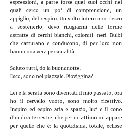
espressioni, a parte forse quei suoi occhi nei
quali cerco un po’ di comprensione, un
appiglio, del respiro. Un volto intero non riesco
a sostenerlo, devo rifugiarmi nelle forme
astratte di cerchi bianchi, colorati, neri. Bulbi
che catturano e conducono, di per loro non
hanno una vera personalità.
Saluto tutti, do la buonanotte.
Esco, sono nel piazzale. Pioviggina?
Lei e la serata sono diventati il mio passato, ora
ho il cervello vuoto, sono molto ricettivo.
Inspiro ed espiro aria e spazio, luci e il cono
d’ombra terrestre, che per un attimo mi appare
per quello che è: la quotidiana, totale, eclisse