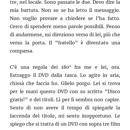
tre, nel locale. Sono passate le due. Devo dire la
mia battuta. Non so se ha letto il messaggio.
Non voglio provare a chiedere se l’ha fatto.
Cerco di spendere meno parole possibili. Penso
di andarmene, mi direziono verso di lei, più che
verso la porta. Il “fratello” è diventato una
comparsa.
C’è una regola dei 180° fra me e lei, ora.
Estraggo il DVD dalla tasca. Lo agito in aria,
chissà che faccia ho. Glielo porgo. Lei si trova
per le mani questo DVD con su scritto “Disco
gratis!” e dei titoli. Lì per lì sembra non capire.
Sento di non avere il tempo di spiegarle la
faccenda del titolo, mi sento inopportuno. Le
spiego che si tratta di un DVD con sopra tre film