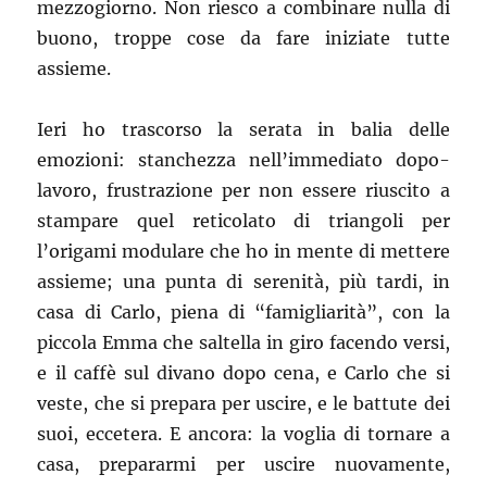
mezzogiorno. Non riesco a combinare nulla di
spirito
buono, troppe cose da fare iniziate tutte
assieme.
Ieri ho trascorso la serata in balia delle
emozioni: stanchezza nell’immediato dopo-
lavoro, frustrazione per non essere riuscito a
stampare quel reticolato di triangoli per
l’origami modulare che ho in mente di mettere
assieme; una punta di serenità, più tardi, in
casa di Carlo, piena di “famigliarità”, con la
piccola Emma che saltella in giro facendo versi,
e il caffè sul divano dopo cena, e Carlo che si
veste, che si prepara per uscire, e le battute dei
suoi, eccetera. E ancora: la voglia di tornare a
casa, prepararmi per uscire nuovamente,