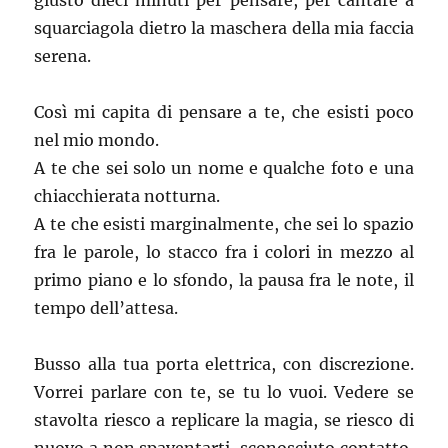
giusto dieci minuti per pensare, per cantare a
squarciagola dietro la maschera della mia faccia
serena.
Così mi capita di pensare a te, che esisti poco
nel mio mondo.
A te che sei solo un nome e qualche foto e una
chiacchierata notturna.
A te che esisti marginalmente, che sei lo spazio
fra le parole, lo stacco fra i colori in mezzo al
primo piano e lo sfondo, la pausa fra le note, il
tempo dell’attesa.
Busso alla tua porta elettrica, con discrezione.
Vorrei parlare con te, se tu lo vuoi. Vedere se
stavolta riesco a replicare la magia, se riesco di