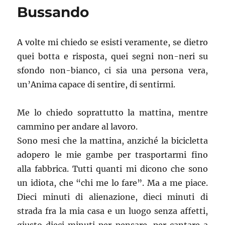
astengo
Bussando
A volte mi chiedo se esisti veramente, se dietro
quei botta e risposta, quei segni non-neri su
sfondo non-bianco, ci sia una persona vera,
un’Anima capace di sentire, di sentirmi.
Me lo chiedo soprattutto la mattina, mentre
cammino per andare al lavoro.
Sono mesi che la mattina, anziché la bicicletta
adopero le mie gambe per trasportarmi fino
alla fabbrica. Tutti quanti mi dicono che sono
un idiota, che “chi me lo fare”. Ma a me piace.
Dieci minuti di alienazione, dieci minuti di
strada fra la mia casa e un luogo senza affetti,